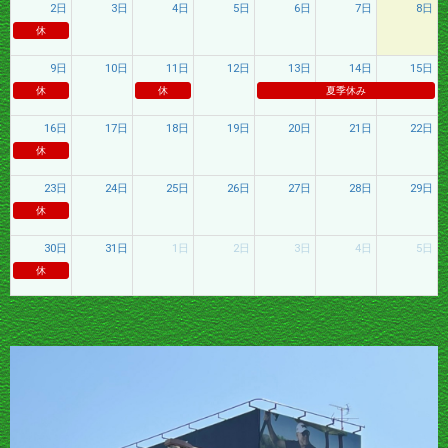
2日
3日
4日
5日
6日
7日
8日
休
9日
10日
11日
12日
13日
14日
15日
休
休
夏季休み
16日
17日
18日
19日
20日
21日
22日
休
23日
24日
25日
26日
27日
28日
29日
休
30日
31日
1日
2日
3日
4日
5日
休