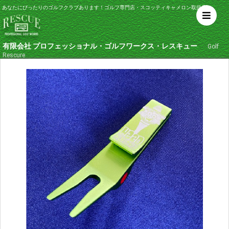
あなたにぴったりのゴルフクラブあります！ゴルフ専門店・スコッティキャメロン取扱店
有限会社 プロフェッショナル・ゴルフワークス・レスキュー
Golf
Rescure