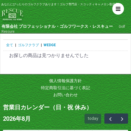
あなたにぴったりのゴルフクラブあります！ゴルフ専門店・スコッティキャメロン取扱店
有限会社 プロフェッショナル・ゴルフワークス・レスキュー
Golf
Rescure
全て
|
ゴルフクラブ
|
WEDGE
お探しの商品は見つかりませんでした
個人情報保護方針
特定商取引法に基づく表記
お問い合わせ
営業日カレンダー（日・祝 休み）
2026年8月
today