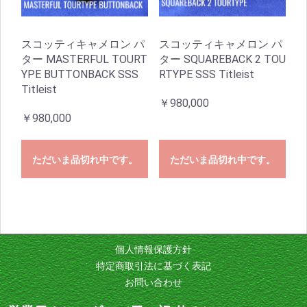
スコッティキャメロン パ
スコッティキャメロン パ
ター MASTERFUL TOURT
ター SQUAREBACK 2 TOU
YPE BUTTONBACK SSS
RTYPE SSS Titleist
Titleist
￥980,000
￥980,000
ただいま品切れ中です。
ただいま品切れ中です。
個人情報保護方針
特定商取引法に基づく表記
お問い合わせ