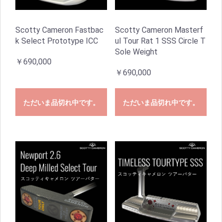
Scotty Cameron Fastbac
Scotty Cameron Masterf
k Select Prototype ICC
ul Tour Rat 1 SSS Circle T
Sole Weight
￥690,000
￥690,000
ただいま品切れ中です。
ただいま品切れ中です。