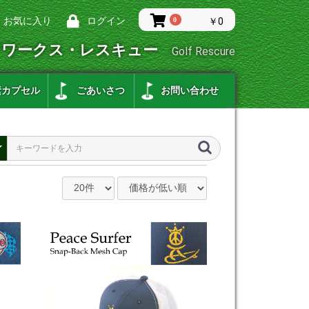
お気に入り
ログイン
0
￥0
フワークス・レスキュー
Golf Rescure
素カプセル
ごあいさつ
お問い合わせ