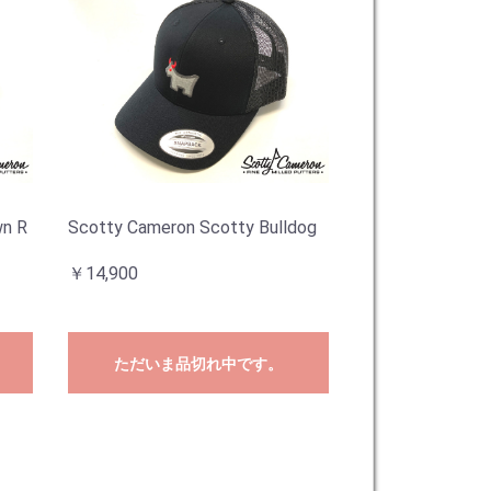
wn R
Scotty Cameron Scotty Bulldog
￥14,900
ただいま品切れ中です。