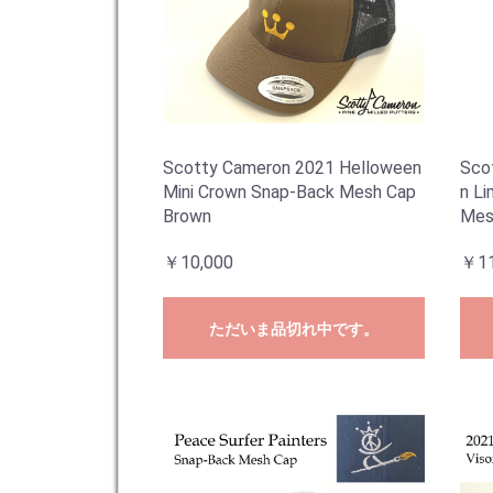
Scotty Cameron 2021 Helloween
Sco
Mini Crown Snap-Back Mesh Cap
n L
Brown
Mes
￥10,000
￥11
ただいま品切れ中です。