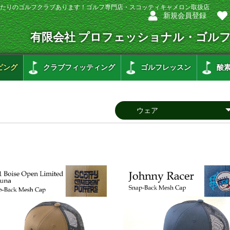
たりのゴルフクラブあります！ゴルフ専門店・スコッティキャメロン取扱店
新規会員登録
有限会社 プロフェッショナル・ゴル
ピング
クラブフィッティング
ゴルフレッスン
酸