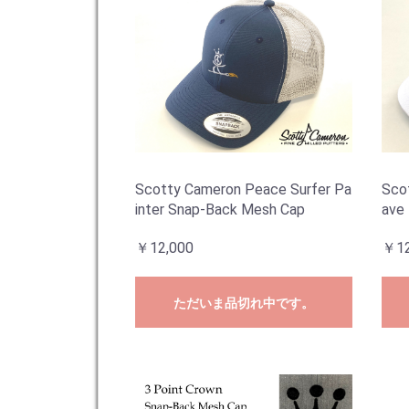
Scotty Cameron Peace Surfer Pa
Sco
inter Snap-Back Mesh Cap
ave
￥12,000
￥12
ただいま品切れ中です。