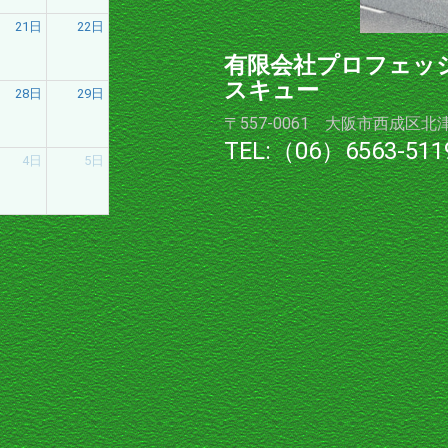
21日
22日
有限会社プロフェッ
スキュー
28日
29日
〒557-0061 大阪市西成区北
TEL:（06）6563-511
4日
5日