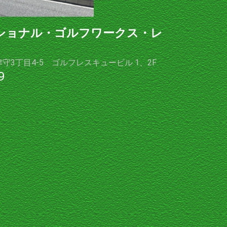
ショナル・ゴルフワークス・レ
津守3丁目4-5 ゴルフレスキュービル 1、2F
9