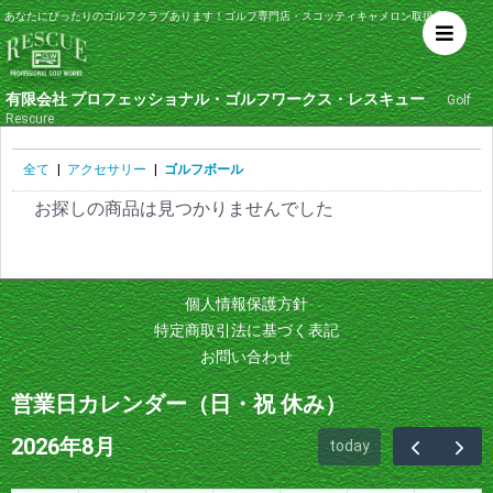
あなたにぴったりのゴルフクラブあります！ゴルフ専門店・スコッティキャメロン取扱店
有限会社 プロフェッショナル・ゴルフワークス・レスキュー
Golf
Rescure
全て
|
アクセサリー
|
ゴルフボール
お探しの商品は見つかりませんでした
個人情報保護方針
特定商取引法に基づく表記
お問い合わせ
営業日カレンダー（日・祝 休み）
2026年8月
today